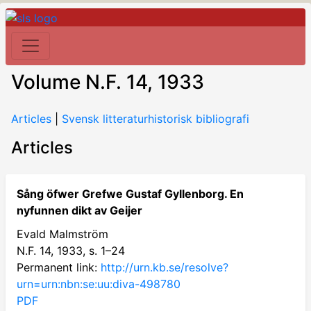
Volume N.F. 14, 1933
Articles
|
Svensk litteraturhistorisk bibliografi
Articles
Sång öfwer Grefwe Gustaf Gyllenborg. En
nyfunnen dikt av Geijer
Evald Malmström
N.F. 14, 1933, s. 1–24
Permanent link:
http://urn.kb.se/resolve?
urn=urn:nbn:se:uu:diva-498780
PDF