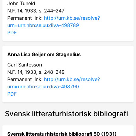
John Tuneld
N.F. 14, 1933, s. 244–247
Permanent link:
http://urn.kb.se/resolve?
urn=urn:nbn:se:uu:diva-498789
PDF
Anna Lisa Geijer om Stagnelius
Carl Santesson
N.F. 14, 1933, s. 248–249
Permanent link:
http://urn.kb.se/resolve?
urn=urn:nbn:se:uu:diva-498790
PDF
Svensk litteraturhistorisk bibliografi
Svensk litteraturhistorisk bibliografi 50 (1931)