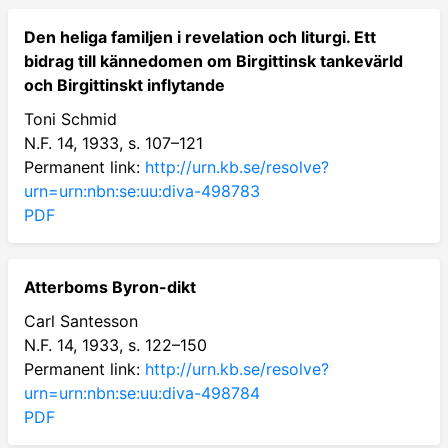
Den heliga familjen i revelation och liturgi. Ett
bidrag till kännedomen om Birgittinsk tankevärld
och Birgittinskt inflytande
Toni Schmid
N.F. 14, 1933, s. 107–121
Permanent link:
http://urn.kb.se/resolve?
urn=urn:nbn:se:uu:diva-498783
PDF
Atterboms Byron-dikt
Carl Santesson
N.F. 14, 1933, s. 122–150
Permanent link:
http://urn.kb.se/resolve?
urn=urn:nbn:se:uu:diva-498784
PDF