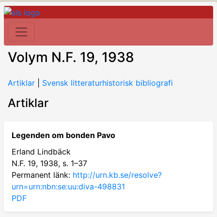
Volym N.F. 19, 1938
Artiklar
|
Svensk litteraturhistorisk bibliografi
Artiklar
Legenden om bonden Pavo
Erland Lindbäck
N.F. 19, 1938, s. 1–37
Permanent länk:
http://urn.kb.se/resolve?
urn=urn:nbn:se:uu:diva-498831
PDF