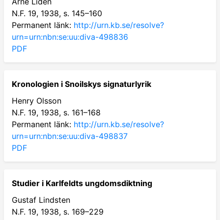
Arne Liden
N.F. 19, 1938, s. 145–160
Permanent länk:
http://urn.kb.se/resolve?
urn=urn:nbn:se:uu:diva-498836
PDF
Kronologien i Snoilskys signaturlyrik
Henry Olsson
N.F. 19, 1938, s. 161–168
Permanent länk:
http://urn.kb.se/resolve?
urn=urn:nbn:se:uu:diva-498837
PDF
Studier i Karlfeldts ungdomsdiktning
Gustaf Lindsten
N.F. 19, 1938, s. 169–229